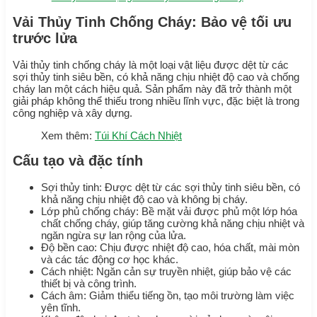
Vải Thủy Tinh Chống Cháy: Bảo vệ tối ưu
trước lửa
Vải thủy tinh chống cháy là một loại vật liệu được dệt từ các
sợi thủy tinh siêu bền, có khả năng chịu nhiệt độ cao và chống
cháy lan một cách hiệu quả. Sản phẩm này đã trở thành một
giải pháp không thể thiếu trong nhiều lĩnh vực, đặc biệt là trong
công nghiệp và xây dựng.
Xem thêm:
Túi Khí Cách Nhiệt
Cấu tạo và đặc tính
Sợi thủy tinh: Được dệt từ các sợi thủy tinh siêu bền, có
khả năng chịu nhiệt độ cao và không bị cháy.
Lớp phủ chống cháy: Bề mặt vải được phủ một lớp hóa
chất chống cháy, giúp tăng cường khả năng chịu nhiệt và
ngăn ngừa sự lan rộng của lửa.
Độ bền cao: Chịu được nhiệt độ cao, hóa chất, mài mòn
và các tác động cơ học khác.
Cách nhiệt: Ngăn cản sự truyền nhiệt, giúp bảo vệ các
thiết bị và công trình.
Cách âm: Giảm thiểu tiếng ồn, tạo môi trường làm việc
yên tĩnh.