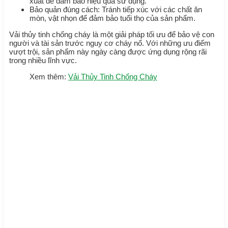
xuất để đảm bảo hiệu quả sử dụng.
Bảo quản đúng cách: Tránh tiếp xúc với các chất ăn
mòn, vật nhọn để đảm bảo tuổi thọ của sản phẩm.
Vải thủy tinh chống cháy là một giải pháp tối ưu để bảo vệ con
người và tài sản trước nguy cơ cháy nổ. Với những ưu điểm
vượt trội, sản phẩm này ngày càng được ứng dụng rộng rãi
trong nhiều lĩnh vực.
Xem thêm:
Vải Thủy Tinh Chống Cháy