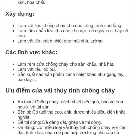
kim, hóa chất.
Xây dựng:
Làm vật liệu chống cháy cho các công trình cao tầng.
Làm tấm chắn lửa cho các khu vực có nguy cơ cháy nổ
cao.
Làm vật liệu cách nhiệt cho mái nhà, tường.
Các lĩnh vực khác:
Làm rèm cửa chống cháy cho sân khấu, nhà hát.
Làm vật liệu lọc bụi.
Sản xuất các sản phẩm cách nhiệt khác như găng tay,
bao tay…
Ưu điểm của vải thủy tinh chống cháy
An toàn: Chống cháy, cách nhiệt hiệu quả, bảo vệ con
người và tài sản.
Bền bỉ: Có tuổi thọ cao, chịu được nhiều điều kiện khắc
nghiệt.
Dễ thi công: Dễ dàng cắt, ghép và thi công.
Đa dạng: Có nhiều loại vải thủy tinh chống cháy với các
đặc tính khác nhau để phù hợp với từng nhu cầu sử