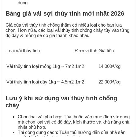
dụng.
Bảng giá vải sợi thủy tinh mới nhất 2026
Giá của vải thủy tinh chống thấm có nhiều loại cho bạn lựa
chọn. Hơn nữa, các loại vải thủy tinh chống cháy tùy vào từng
độ dày & mỏng sẽ có giá thành khác nhau.
Loại vải thủy tinh
Đơn vị tính
Giá tiền
Vải thủy tinh loại mỏng 1kg ~ 7m2
1m2
14.000₫/kg
Vải thủy tinh loại dày 1kg ~ 4.5m2
1m2
22.000₫/kg
Lưu ý khi sử dụng vải thủy tinh chống
cháy
Chọn loại vải phù hợp: Tùy thuộc vào mục đích sử dụng
mà chọn loại vải có độ dày, kích thước và khả năng chịu
nhiệt phù hợp.
Thi công đúng cách: Tuân thủ hướng dẫn của nhà sản