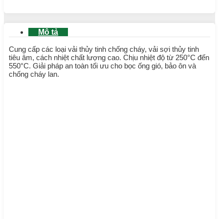
Mô tả
Cung cấp các loại vải thủy tinh chống cháy, vải sợi thủy tinh
tiêu âm, cách nhiệt chất lượng cao. Chịu nhiệt độ từ 250°C đến
550°C. Giải pháp an toàn tối ưu cho bọc ống gió, bảo ôn và
chống cháy lan.