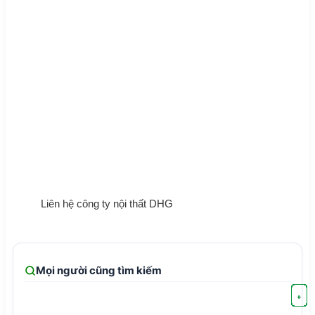
Liên hệ công ty nội thất DHG
Mọi người cũng tìm kiếm
+
+
+
+
+
+
+
+
+
+
+
+
+