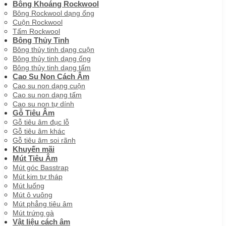
Bông Khoáng Rockwool
Bông Rockwool dạng ống
Cuộn Rockwool
Tấm Rockwool
Bông Thủy Tinh
Bông thủy tinh dạng cuộn
Bông thủy tinh dạng ống
Bông thủy tinh dạng tấm
Cao Su Non Cách Âm
Cao su non dạng cuộn
Cao su non dạng tấm
Cao su non tự dính
Gỗ Tiêu Âm
Gỗ tiêu âm đục lỗ
Gỗ tiêu âm khác
Gỗ tiêu âm soi rãnh
Khuyến mãi
Mút Tiêu Âm
Mút góc Basstrap
Mút kim tự tháp
Mút luống
Mút ô vuông
Mút phẳng tiêu âm
Mút trứng gà
Vật liệu cách âm