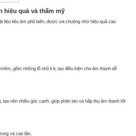
n hiệu quả và thẩm mỹ
 vật liệu tiêu âm phổ biến, được ưa chuộng nhờ hiệu quả cao
ềm, gồm những lỗ nhỏ li ti, tạo điều kiện cho âm thanh dễ
, tạo nên nhiều góc cạnh, giúp phân tán và hấp thụ âm thanh tốt
rung và cao tần.