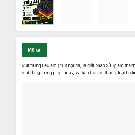
Mô tả
Mút trứng tiêu âm (mút hột gà) là giải pháp xử lý âm tha
mặt dạng trứng giúp tán xạ và hấp thụ âm thanh, loại bỏ t