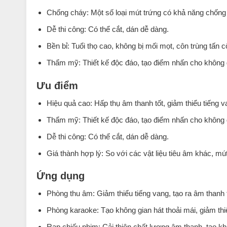
Chống cháy: Một số loại mút trứng có khả năng chống
Dễ thi công: Có thể cắt, dán dễ dàng.
Bền bỉ: Tuổi thọ cao, không bị mối mọt, côn trùng tấn c
Thẩm mỹ: Thiết kế độc đáo, tạo điểm nhấn cho không 
Ưu điểm
Hiệu quả cao: Hấp thụ âm thanh tốt, giảm thiểu tiếng 
Thẩm mỹ: Thiết kế độc đáo, tạo điểm nhấn cho không 
Dễ thi công: Có thể cắt, dán dễ dàng.
Giá thành hợp lý: So với các vật liệu tiêu âm khác, mú
Ứng dụng
Phòng thu âm: Giảm thiểu tiếng vang, tạo ra âm thanh t
Phòng karaoke: Tạo không gian hát thoải mái, giảm thiể
Rạp chiếu phim: Cải thiện chất lượng âm thanh, tạo k