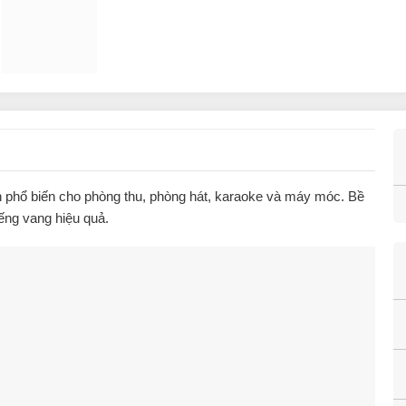
nh phổ biến cho phòng thu, phòng hát, karaoke và máy móc. Bề
iếng vang hiệu quả.