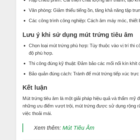
Văn phòng: Giảm thiểu tiếng ồn, tăng khả năng tập trun
Các công trình công nghiệp: Cách âm máy móc, thiết b
Lưu ý khi sử dụng mút trứng tiêu âm
Chọn loại mút trứng phù hợp: Tùy thuộc vào vị trí thi 
độ phù hợp.
Thi công đúng kỹ thuật: Đảm bảo các mối nối kín khít đ
Bảo quản đúng cách: Tránh để mút trứng tiếp xúc trực 
Kết luận
Mút trứng tiêu âm là một giải pháp hiệu quả và thẩm mỹ để
những ưu điểm vượt trội, mút trứng được sử dụng rộng rãi
việc thoải mái.
Xem thêm:
Mút Tiêu Âm