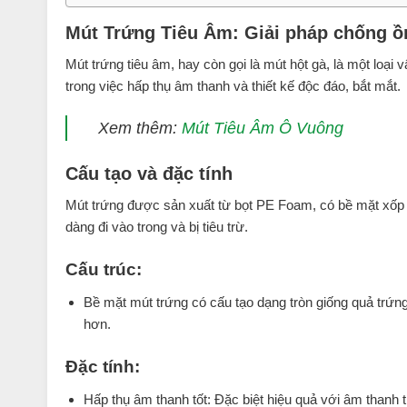
Mút Trứng Tiêu Âm: Giải pháp chống ồ
Mút trứng tiêu âm, hay còn gọi là mút hột gà, là một loại
trong việc hấp thụ âm thanh và thiết kế độc đáo, bắt mắt.
Xem thêm:
Mút Tiêu Âm Ô Vuông
Cấu tạo và đặc tính
Mút trứng được sản xuất từ bọt PE Foam, có bề mặt xốp m
dàng đi vào trong và bị tiêu trừ.
Cấu trúc:
Bề mặt mút trứng có cấu tạo dạng tròn giống quả trứng
hơn.
Đặc tính:
Hấp thụ âm thanh tốt: Đặc biệt hiệu quả với âm thanh t