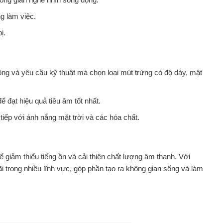
g làm việc.
ị.
công và yêu cầu kỹ thuật mà chọn loại mút trứng có độ dày, mật
ể đạt hiệu quả tiêu âm tốt nhất.
tiếp với ánh nắng mặt trời và các hóa chất.
 giảm thiểu tiếng ồn và cải thiện chất lượng âm thanh. Với
 trong nhiều lĩnh vực, góp phần tạo ra không gian sống và làm