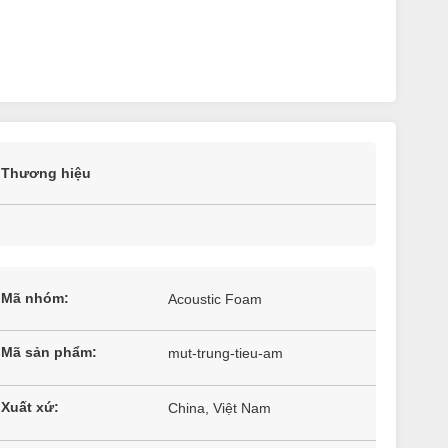
Thương hiệu
Mã nhóm:
Acoustic Foam
Mã sản phẩm:
mut-trung-tieu-am
Xuất xứ:
China, Việt Nam