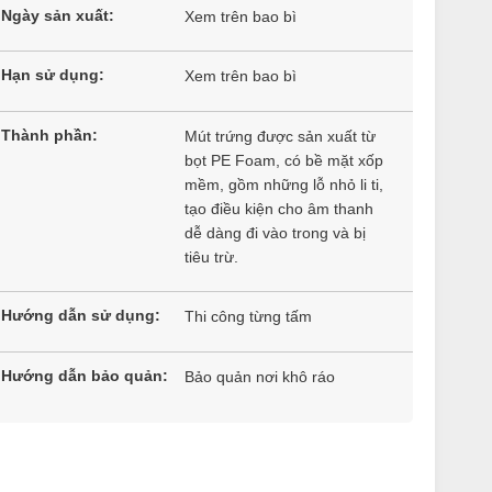
Ngày sản xuất:
Xem trên bao bì
Hạn sử dụng:
Xem trên bao bì
Thành phần:
Mút trứng được sản xuất từ
bọt PE Foam, có bề mặt xốp
mềm, gồm những lỗ nhỏ li ti,
tạo điều kiện cho âm thanh
dễ dàng đi vào trong và bị
tiêu trừ.
Hướng dẫn sử dụng:
Thi công từng tấm
Hướng dẫn bảo quản:
Bảo quản nơi khô ráo