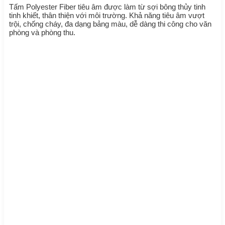
Tấm Polyester Fiber tiêu âm được làm từ sợi bông thủy tinh
tinh khiết, thân thiện với môi trường. Khả năng tiêu âm vượt
trội, chống cháy, đa dạng bảng màu, dễ dàng thi công cho văn
phòng và phòng thu.