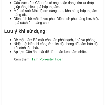
Cấu trúc xốp: Cấu trúc tổ ong hoặc dạng kim tự tháp
giúp tăng hiệu quả hấp thụ âm.
Mật độ sợi: Mật độ sợi càng cao, khả năng hấp thụ âm
càng tốt.
Diện tích bề mặt được phủ: Diện tích phủ càng lớn, hiệu
quả cách âm càng cao.
Lưu ý khi sử dụng:
Bề mặt dán: Bề mặt cần dán phải sạch, khô và phẳng.
Nhiệt độ: Nên thi công ở nhiệt độ phòng để đảm bảo độ
kết dính tốt nhất.
Áp lực: Cần ấn chặt để đảm bảo keo bám chắc.
Xem thêm:
Tấm Polyester Fiber