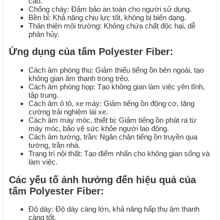
cao.
Chống cháy: Đảm bảo an toàn cho người sử dụng.
Bền bỉ: Khả năng chịu lực tốt, không bị biến dạng.
Thân thiện môi trường: Không chứa chất độc hại, dễ
phân hủy.
Ứng dụng của tấm Polyester Fiber:
Cách âm phòng thu: Giảm thiểu tiếng ồn bên ngoài, tạo
không gian âm thanh trong trẻo.
Cách âm phòng họp: Tạo không gian làm việc yên tĩnh,
tập trung.
Cách âm ô tô, xe máy: Giảm tiếng ồn động cơ, tăng
cường trải nghiệm lái xe.
Cách âm máy móc, thiết bị: Giảm tiếng ồn phát ra từ
máy móc, bảo vệ sức khỏe người lao động.
Cách âm tường, trần: Ngăn chặn tiếng ồn truyền qua
tường, trần nhà.
Trang trí nội thất: Tạo điểm nhấn cho không gian sống và
làm việc.
Các yếu tố ảnh hưởng đến hiệu quả của
tấm Polyester Fiber:
Độ dày: Độ dày càng lớn, khả năng hấp thụ âm thanh
càng tốt.