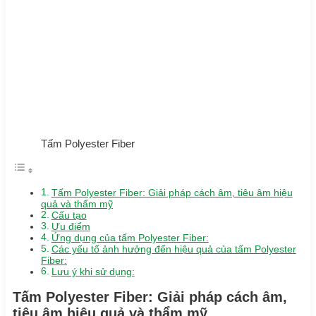
Tấm Polyester Fiber
Tấm Polyester Fiber: Giải pháp cách âm, tiêu âm hiệu
quả và thẩm mỹ
Cấu tạo
Ưu điểm
Ứng dụng của tấm Polyester Fiber:
Các yếu tố ảnh hưởng đến hiệu quả của tấm Polyester
Fiber:
Lưu ý khi sử dụng:
Tấm Polyester Fiber: Giải pháp cách âm,
tiêu âm hiệu quả và thẩm mỹ