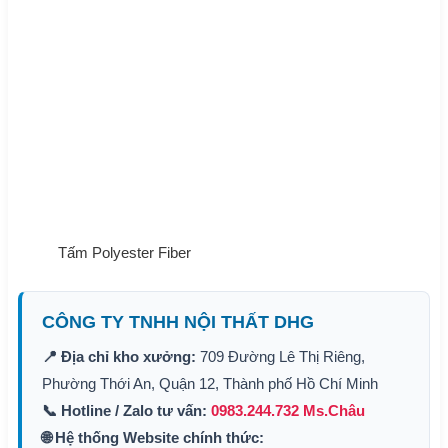
Tấm Polyester Fiber
CÔNG TY TNHH NỘI THẤT DHG
📍 Địa chỉ kho xưởng:
709 Đường Lê Thị Riêng,
Phường Thới An, Quận 12, Thành phố Hồ Chí Minh
📞 Hotline / Zalo tư vấn:
0983.244.732 Ms.Châu
🌐 Hệ thống Website chính thức: