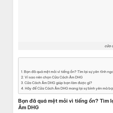
cửa 
Bạn đã quá mệt mỏi vì tiếng ồn? Tìm lại sự yên tĩnh
Vì sao nên chọn Cửa Cách Âm DHG
Cửa Cách Âm DHG giúp bạn làm được gì?
Hãy để Cửa Cách Âm DHG mang lại sự bình yên mà bạ
Bạn đã quá mệt mỏi vì tiếng ồn? Tìm 
Âm DHG