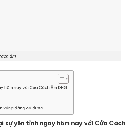
cách âm
 ngay hôm nay với Cửa Cách Âm DHG
n xứng đáng có được.
lại sự yên tĩnh ngay hôm nay với Cửa Cách