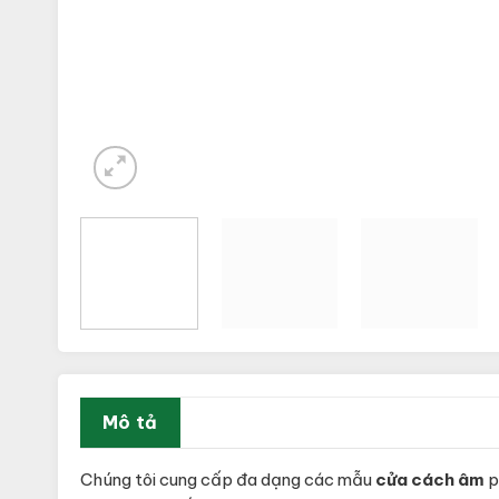
Mô tả
Chúng tôi cung cấp đa dạng các mẫu
cửa cách âm
p