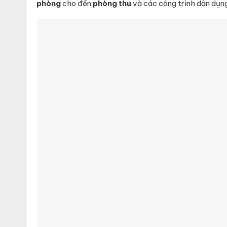
phòng
cho đến
phòng thu
và các công trình dân dụng