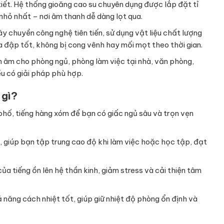
tiết. Hệ thống gioăng cao su chuyên dụng được lắp đặt tỉ
nhỏ nhất – nơi âm thanh dễ dàng lọt qua.
 chuyền công nghệ tiên tiến, sử dụng vật liệu chất lượng
 đập tốt, không bị cong vênh hay mối mọt theo thời gian.
 âm cho phòng ngủ, phòng làm việc tại nhà, văn phòng,
u có giải pháp phù hợp.
 gì?
phố, tiếng hàng xóm để bạn có giấc ngủ sâu và trọn vẹn
, giúp bạn tập trung cao độ khi làm việc hoặc học tập, đạt
a tiếng ồn lên hệ thần kinh, giảm stress và cải thiện tâm
năng cách nhiệt tốt, giúp giữ nhiệt độ phòng ổn định và