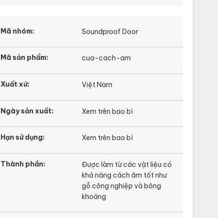
Mã nhóm:
Soundproof Door
Mã sản phẩm:
cua-cach-am
Xuất xứ:
Việt Nam
Ngày sản xuất:
Xem trên bao bì
Hạn sử dụng:
Xem trên bao bì
Thành phần:
Được làm từ các vật liệu có
khả năng cách âm tốt như
gỗ công nghiệp và bông
khoáng