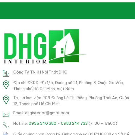
Công Ty TNHH Nội Thất DHG
Địa chỉ ĐKKD: 91/1/5, Đường số 21, Phường 8, Quận Gò Vấp,
Thành phố Hồ Chí Minh, Việt Nam
Trụ sở làm việc: 709 Đường Lê Thị Riêng, Phường Thới An, Quận
12, Thành phố Hồ Chí Minh
Email: dhginterior@gmail.com
Hotline:
0936 340 380
-
0983 244 732
(7h30 - 17h00)
Giấy chứng nhận Đăng ký Kinh doanh số 0317416688 do Sở Kế