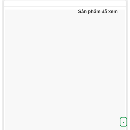
Sản phẩm đã xem
+
+
+
+
+
+
+
+
+
+
+
+