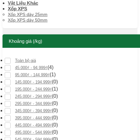
Vật Liệu Khác
Xốp XPS
Xốp XPS dày 25mm
Xốp XPS dày 50mm
Khoảng giá (/kg)
Toàn bộ giá
(4)
45.000
₫
-
94.999
₫
(1)
95.000
₫
-
144.999
₫
(0)
145.000
₫
-
194.999
₫
(1)
195.000
₫
-
244.999
₫
(0)
245.000
₫
-
294.999
₫
(0)
295.000
₫
-
344.999
₫
(0)
345.000
₫
-
394.999
₫
(0)
395.000
₫
-
444.999
₫
(0)
445.000
₫
-
494.999
₫
(0)
495.000
₫
-
544.999
₫
(0)
545.000
₫
-
594.999
₫