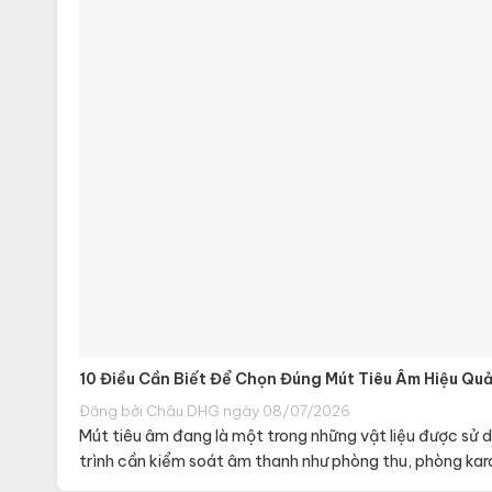
10 Điều Cần Biết Để Chọn Đúng Mút Tiêu Âm Hiệu Qu
Đăng bởi Châu DHG ngày 08/07/2026
Mút tiêu âm đang là một trong những vật liệu được sử 
trình cần kiểm soát âm thanh như phòng thu, phòng kara