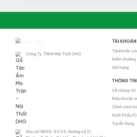
TÀI KHOẢN
Tài khoản củ
Công Ty TNHH Nội Thất DHG
Điểm thưởng
Giỏ hàng
THÔNG TIN
Về chúng tôi
Điều khoản v
Chính sách b
Xuất Khẩu/
Tuyển dụng
Địa chỉ ĐKKD: 91/1/5, Đường số 21,