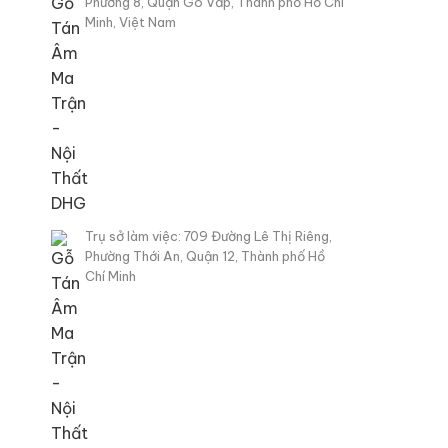
Phường 8, Quận Gò Vấp, Thành phố Hồ Chí
Minh, Việt Nam
Trụ sở làm việc: 709 Đường Lê Thị Riêng,
Phường Thới An, Quận 12, Thành phố Hồ
Chí Minh