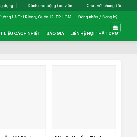
ng dụng
Dành cho cộng tác viên
Chat với chúng tôi
Đường Lê Thị Riêng, Quận 12, TP.HCM
Đăng nhập / Đăng ký
T LIỆU CÁCH NHIỆT
BÁO GIÁ
LIÊN HỆ NỘI THẤT DHG