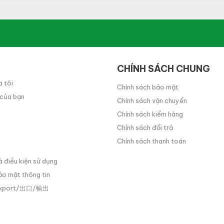
CHÍNH SÁCH CHUNG
a tôi
Chính sách bảo mật
 của bạn
Chính sách vận chuyển
Chính sách kiểm hàng
Chính sách đổi trả
Chính sách thanh toán
à điều kiện sử dụng
ảo mật thông tin
Export/出口/輸出