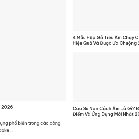
4 Mẫu Hộp Gỗ Tiêu Âm Chạy 
Hiệu Quả Và Được Ưa Chuộng
ả 2026
Cao Su Non Cách Âm Là Gì? B
Điểm Và Ứng Dụng Mới Nhất 2
dụng phổ biến trong các công
oke,...