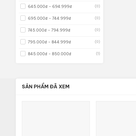
645.000
₫
-
694.999
₫
(0)
695.000
₫
-
744.999
₫
(0)
745.000
₫
-
794.999
₫
(0)
795.000
₫
-
844.999
₫
(0)
845.000
₫
-
850.000
₫
(1)
SẢN PHẨM ĐÃ XEM