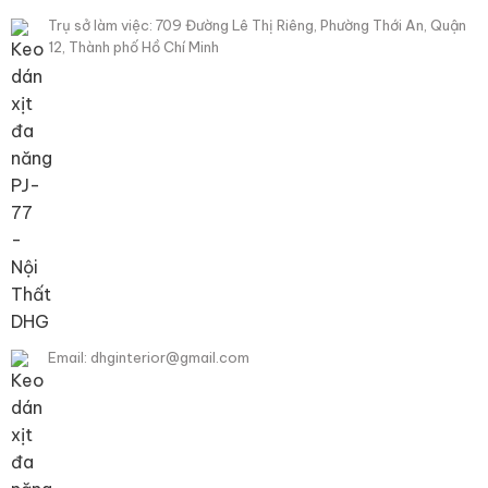
Trụ sở làm việc: 709 Đường Lê Thị Riêng, Phường Thới An, Quận
12, Thành phố Hồ Chí Minh
Email: dhginterior@gmail.com