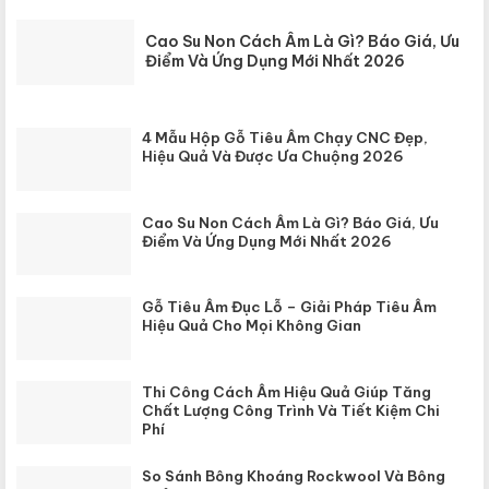
Cao Su Non Cách Âm Là Gì? Báo Giá, Ưu
Điểm Và Ứng Dụng Mới Nhất 2026
4 Mẫu Hộp Gỗ Tiêu Âm Chạy CNC Đẹp,
Hiệu Quả Và Được Ưa Chuộng 2026
Cao Su Non Cách Âm Là Gì? Báo Giá, Ưu
Điểm Và Ứng Dụng Mới Nhất 2026
Gỗ Tiêu Âm Đục Lỗ – Giải Pháp Tiêu Âm
Hiệu Quả Cho Mọi Không Gian
Thi Công Cách Âm Hiệu Quả Giúp Tăng
Chất Lượng Công Trình Và Tiết Kiệm Chi
Phí
So Sánh Bông Khoáng Rockwool Và Bông