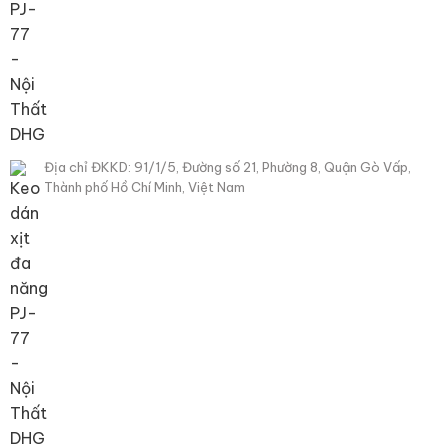
Địa chỉ ĐKKD: 91/1/5, Đường số 21, Phường 8, Quận Gò Vấp,
Thành phố Hồ Chí Minh, Việt Nam