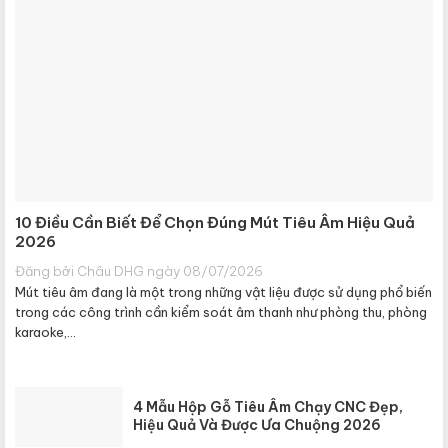
10 Điều Cần Biết Để Chọn Đúng Mút Tiêu Âm Hiệu Quả
2026
Đăng bởi Châu DHG ngày 08/07/2026
Mút tiêu âm đang là một trong những vật liệu được sử dụng phổ biến
trong các công trình cần kiểm soát âm thanh như phòng thu, phòng
karaoke,...
4 Mẫu Hộp Gỗ Tiêu Âm Chạy CNC Đẹp,
Hiệu Quả Và Được Ưa Chuộng 2026