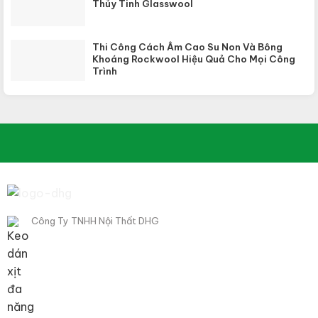
Thủy Tinh Glasswool
Thi Công Cách Âm Cao Su Non Và Bông
Khoáng Rockwool Hiệu Quả Cho Mọi Công
Trình
Công Ty TNHH Nội Thất DHG