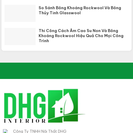
So Sánh Bông Khoáng Rockwool Và Bông
Thủy Tinh Glasswool
Thi Công Cách Âm Cao Su Non Và Bông
Khoáng Rockwool Hiệu Quả Cho Mọi Công
Trình
Công Ty TNHH Nội Thất DHG