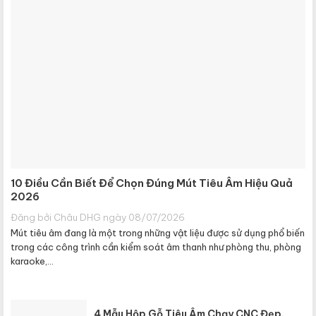
10 Điều Cần Biết Để Chọn Đúng Mút Tiêu Âm Hiệu Quả
2026
Đăng bởi Châu DHG ngày 08/07/2026
Mút tiêu âm đang là một trong những vật liệu được sử dụng phổ biến
trong các công trình cần kiểm soát âm thanh như phòng thu, phòng
karaoke,...
4 Mẫu Hộp Gỗ Tiêu Âm Chạy CNC Đẹp,