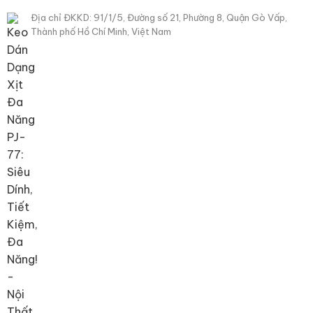
Địa chỉ ĐKKD: 91/1/5, Đường số 21, Phường 8, Quận Gò Vấp,
Thành phố Hồ Chí Minh, Việt Nam