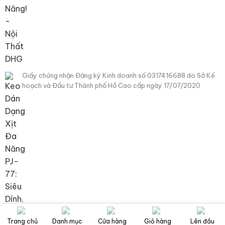
Giấy chứng nhận Đăng ký Kinh doanh số 0317416688 do Sở Kế
hoạch và Đầu tư Thành phố Hồ Cao cấp ngày 17/07/2020
Trang chủ
Danh mục
Cửa hàng
Giỏ hàng
Lên đầu