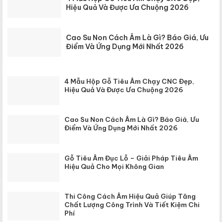
Hiệu Quả Và Được Ưa Chuộng 2026
Cao Su Non Cách Âm Là Gì? Báo Giá, Ưu
Điểm Và Ứng Dụng Mới Nhất 2026
4 Mẫu Hộp Gỗ Tiêu Âm Chạy CNC Đẹp,
Hiệu Quả Và Được Ưa Chuộng 2026
Cao Su Non Cách Âm Là Gì? Báo Giá, Ưu
Điểm Và Ứng Dụng Mới Nhất 2026
Gỗ Tiêu Âm Đục Lỗ – Giải Pháp Tiêu Âm
Hiệu Quả Cho Mọi Không Gian
Thi Công Cách Âm Hiệu Quả Giúp Tăng
Chất Lượng Công Trình Và Tiết Kiệm Chi
Phí