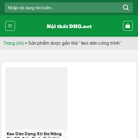
Skip
TÌM
to
KIẾM:
content
Trang chủ
»
Sản phẩm được gắn thẻ “ keo dán công trình”
Keo Dán Dạng Xịt Đa Năng