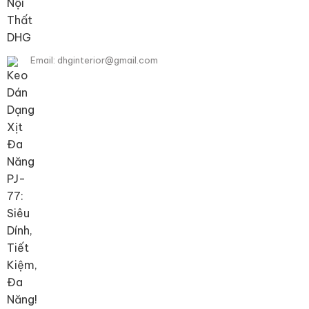
Email: dhginterior@gmail.com