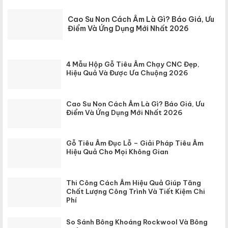
Cao Su Non Cách Âm Là Gì? Báo Giá, Ưu
Điểm Và Ứng Dụng Mới Nhất 2026
4 Mẫu Hộp Gỗ Tiêu Âm Chạy CNC Đẹp,
Hiệu Quả Và Được Ưa Chuộng 2026
Cao Su Non Cách Âm Là Gì? Báo Giá, Ưu
Điểm Và Ứng Dụng Mới Nhất 2026
Gỗ Tiêu Âm Đục Lỗ – Giải Pháp Tiêu Âm
Hiệu Quả Cho Mọi Không Gian
Thi Công Cách Âm Hiệu Quả Giúp Tăng
Chất Lượng Công Trình Và Tiết Kiệm Chi
Phí
So Sánh Bông Khoáng Rockwool Và Bông