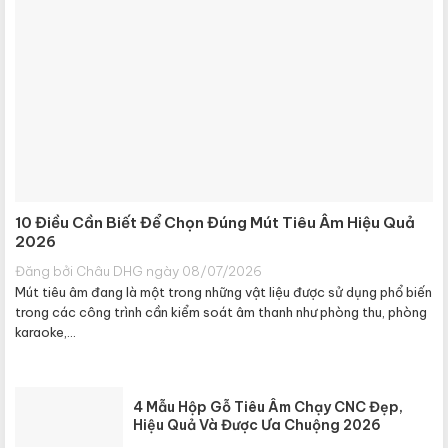
10 Điều Cần Biết Để Chọn Đúng Mút Tiêu Âm Hiệu Quả
2026
Đăng bởi Châu DHG ngày 08/07/2026
Mút tiêu âm đang là một trong những vật liệu được sử dụng phổ biến
trong các công trình cần kiểm soát âm thanh như phòng thu, phòng
karaoke,...
4 Mẫu Hộp Gỗ Tiêu Âm Chạy CNC Đẹp,
Hiệu Quả Và Được Ưa Chuộng 2026