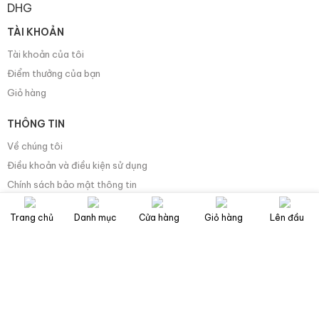
TÀI KHOẢN
Tài khoản của tôi
Điểm thưởng của bạn
Giỏ hàng
THÔNG TIN
Về chúng tôi
Điều khoản và điều kiện sử dụng
Chính sách bảo mật thông tin
Xuất Khẩu/Export/出口/輸出
Trang chủ
Danh mục
Cửa hàng
Giỏ hàng
Lên đầu
Tuyển dụng
CHÍNH SÁCH CHUNG
Chính sách bảo mật
Chính sách vận chuyển