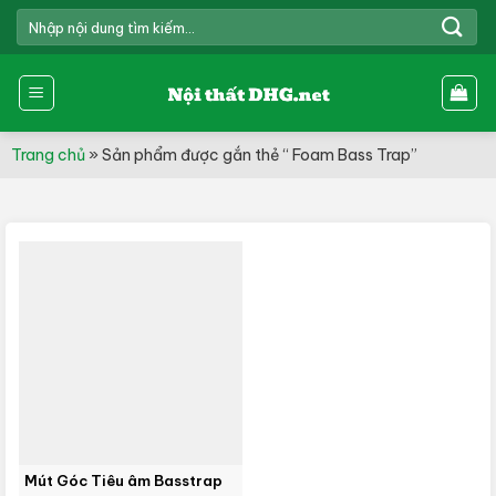
Skip
TÌM
to
KIẾM:
content
Trang chủ
»
Sản phẩm được gắn thẻ “ Foam Bass Trap”
Mút Góc Tiêu âm Basstrap