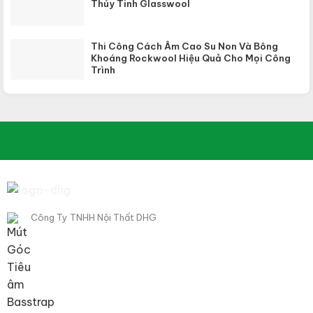
Thủy Tinh Glasswool
Thi Công Cách Âm Cao Su Non Và Bông
Khoáng Rockwool Hiệu Quả Cho Mọi Công
Trình
Công Ty TNHH Nội Thất DHG