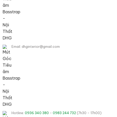
Email: dhginterior@gmail.com
Hotline:
0936 340 380
-
0983 244 732
(7h30 - 17h00)