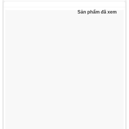
1.150.000₫.
Sản phẩm đã xem