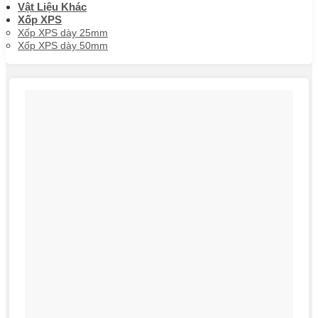
Vật Liệu Khác
Xốp XPS
Xốp XPS dày 25mm
Xốp XPS dày 50mm