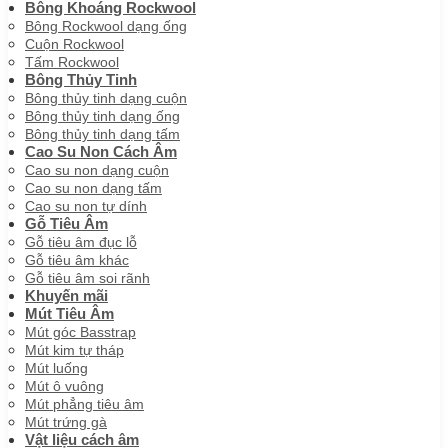
Bông Khoáng Rockwool
Bông Rockwool dạng ống
Cuộn Rockwool
Tấm Rockwool
Bông Thủy Tinh
Bông thủy tinh dạng cuộn
Bông thủy tinh dạng ống
Bông thủy tinh dạng tấm
Cao Su Non Cách Âm
Cao su non dạng cuộn
Cao su non dạng tấm
Cao su non tự dính
Gỗ Tiêu Âm
Gỗ tiêu âm đục lỗ
Gỗ tiêu âm khác
Gỗ tiêu âm soi rãnh
Khuyến mãi
Mút Tiêu Âm
Mút góc Basstrap
Mút kim tự tháp
Mút luống
Mút ô vuông
Mút phẳng tiêu âm
Mút trứng gà
Vật liệu cách âm