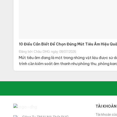
10 Điều Cần Biết Để Chọn Đúng Mút Tiêu Âm Hiệu Qu
Đăng bởi Châu DHG ngày 08/07/2026
Mút tiêu âm đang là một trong những vật liệu được sử 
trình cần kiểm soát âm thanh như phòng thu, phòng karao
TÀI KHOẢN
Tài khoản của