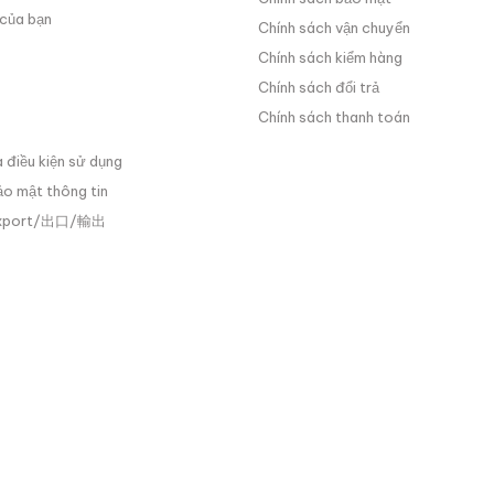
của bạn
Chính sách vận chuyển
Chính sách kiểm hàng
Chính sách đổi trả
Chính sách thanh toán
 điều kiện sử dụng
ảo mật thông tin
Export/出口/輸出