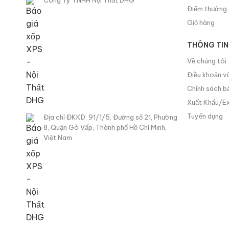
Công Ty TNHH Nội Thất DHG
Điểm thưởng 
Giỏ hàng
THÔNG TIN
Về chúng tôi
Điều khoản và
Chính sách b
Xuất Khẩu/
Tuyển dụng
Địa chỉ ĐKKD: 91/1/5, Đường số 21, Phường
8, Quận Gò Vấp, Thành phố Hồ Chí Minh,
Việt Nam