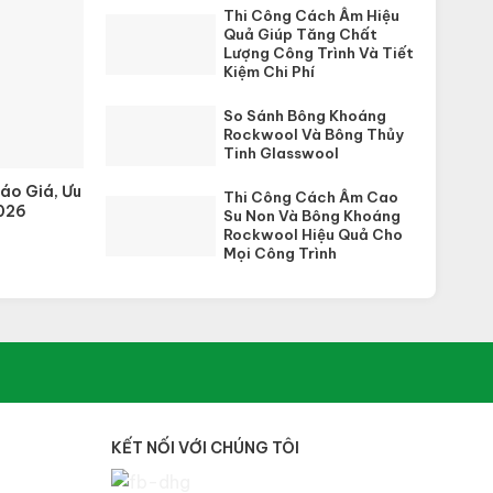
Thi Công Cách Âm Hiệu
Quả Giúp Tăng Chất
Lượng Công Trình Và Tiết
Kiệm Chi Phí
So Sánh Bông Khoáng
Rockwool Và Bông Thủy
Tinh Glasswool
áo Giá, Ưu
Thi Công Cách Âm Cao
026
Su Non Và Bông Khoáng
Rockwool Hiệu Quả Cho
Mọi Công Trình
KẾT NỐI VỚI CHÚNG TÔI