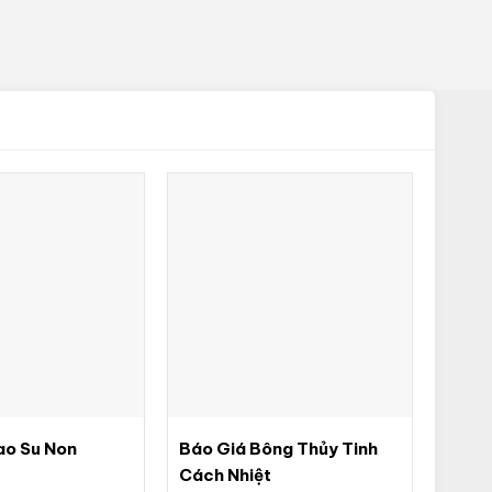
ao Su Non
Báo Giá Bông Thủy Tinh
Cách Nhiệt