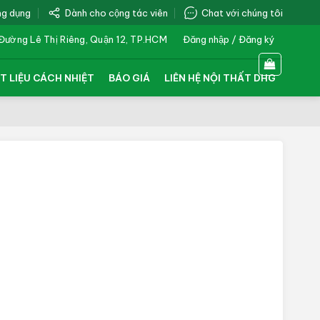
ng dụng
Dành cho cộng tác viên
Chat với chúng tôi
Đường Lê Thị Riêng, Quận 12, TP.HCM
Đăng nhập / Đăng ký
T LIỆU CÁCH NHIỆT
BÁO GIÁ
LIÊN HỆ NỘI THẤT DHG