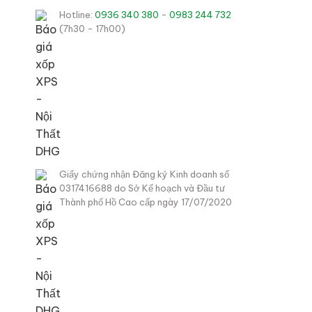
Hotline:
0936 340 380
-
0983 244 732
(7h30 - 17h00)
Giấy chứng nhận Đăng ký Kinh doanh số
0317416688 do Sở Kế hoạch và Đầu tư
Thành phố Hồ Cao cấp ngày 17/07/2020