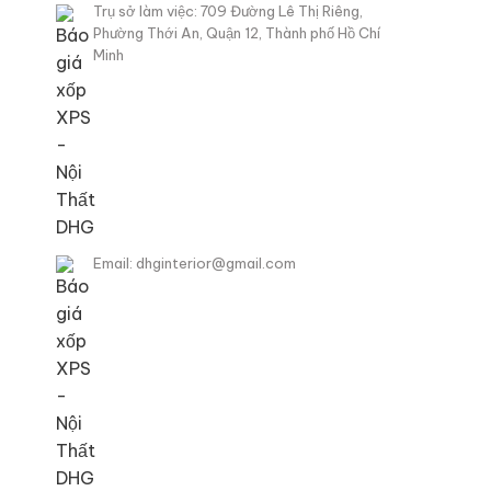
Trụ sở làm việc: 709 Đường Lê Thị Riêng,
Phường Thới An, Quận 12, Thành phố Hồ Chí
Minh
Email: dhginterior@gmail.com