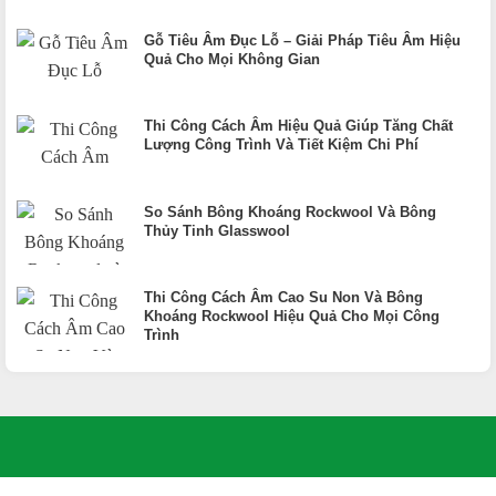
Gỗ Tiêu Âm Đục Lỗ – Giải Pháp Tiêu Âm Hiệu
Quả Cho Mọi Không Gian
Thi Công Cách Âm Hiệu Quả Giúp Tăng Chất
Lượng Công Trình Và Tiết Kiệm Chi Phí
So Sánh Bông Khoáng Rockwool Và Bông
Thủy Tinh Glasswool
Thi Công Cách Âm Cao Su Non Và Bông
Khoáng Rockwool Hiệu Quả Cho Mọi Công
Trình