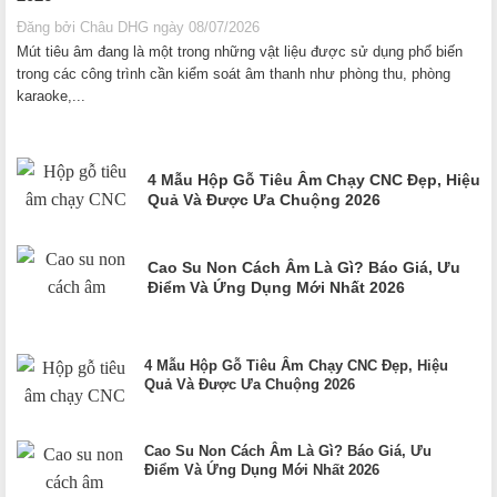
Đăng bởi Châu DHG ngày 08/07/2026
Mút tiêu âm đang là một trong những vật liệu được sử dụng phổ biến
trong các công trình cần kiểm soát âm thanh như phòng thu, phòng
karaoke,...
4 Mẫu Hộp Gỗ Tiêu Âm Chạy CNC Đẹp, Hiệu
Quả Và Được Ưa Chuộng 2026
Cao Su Non Cách Âm Là Gì? Báo Giá, Ưu
Điểm Và Ứng Dụng Mới Nhất 2026
4 Mẫu Hộp Gỗ Tiêu Âm Chạy CNC Đẹp, Hiệu
Quả Và Được Ưa Chuộng 2026
Cao Su Non Cách Âm Là Gì? Báo Giá, Ưu
Điểm Và Ứng Dụng Mới Nhất 2026