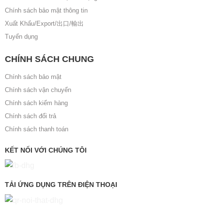
Chính sách bảo mật thông tin
Xuất Khẩu/Export/出口/輸出
Tuyển dụng
CHÍNH SÁCH CHUNG
Chính sách bảo mật
Chính sách vận chuyển
Chính sách kiểm hàng
Chính sách đổi trả
Chính sách thanh toán
KẾT NỐI VỚI CHÚNG TÔI
TẢI ỨNG DỤNG TRÊN ĐIỆN THOẠI