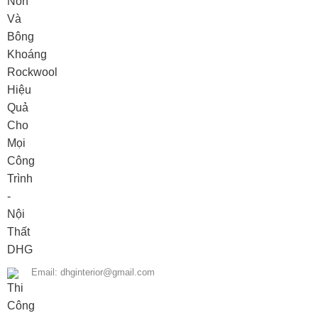
Email: dhginterior@gmail.com