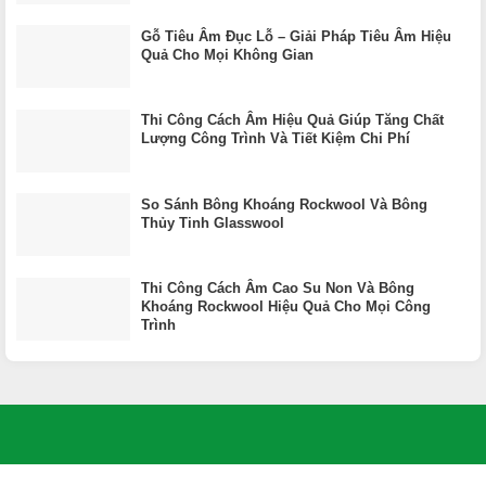
Gỗ Tiêu Âm Đục Lỗ – Giải Pháp Tiêu Âm Hiệu
Quả Cho Mọi Không Gian
Thi Công Cách Âm Hiệu Quả Giúp Tăng Chất
Lượng Công Trình Và Tiết Kiệm Chi Phí
So Sánh Bông Khoáng Rockwool Và Bông
Thủy Tinh Glasswool
Thi Công Cách Âm Cao Su Non Và Bông
Khoáng Rockwool Hiệu Quả Cho Mọi Công
Trình