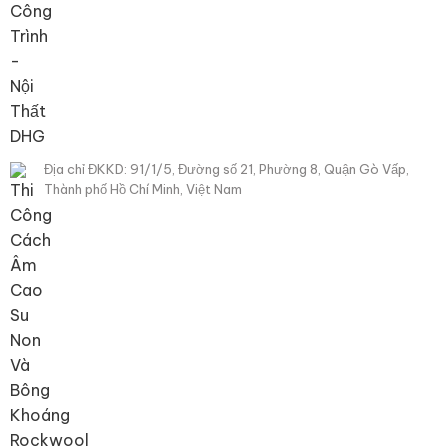
Địa chỉ ĐKKD: 91/1/5, Đường số 21, Phường 8, Quận Gò Vấp,
Thành phố Hồ Chí Minh, Việt Nam