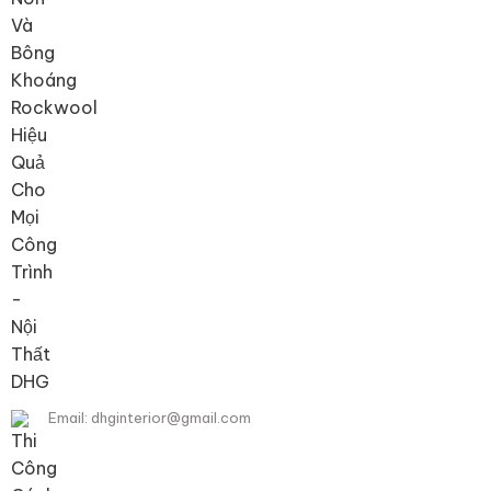
Email: dhginterior@gmail.com