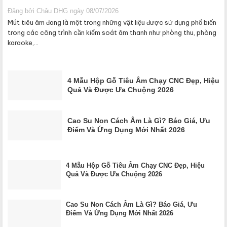
Đăng bởi Châu DHG ngày 08/07/2026
Mút tiêu âm đang là một trong những vật liệu được sử dụng phổ biến
trong các công trình cần kiểm soát âm thanh như phòng thu, phòng
karaoke,...
4 Mẫu Hộp Gỗ Tiêu Âm Chạy CNC Đẹp, Hiệu
Quả Và Được Ưa Chuộng 2026
Cao Su Non Cách Âm Là Gì? Báo Giá, Ưu
Điểm Và Ứng Dụng Mới Nhất 2026
4 Mẫu Hộp Gỗ Tiêu Âm Chạy CNC Đẹp, Hiệu
Quả Và Được Ưa Chuộng 2026
Cao Su Non Cách Âm Là Gì? Báo Giá, Ưu
Điểm Và Ứng Dụng Mới Nhất 2026