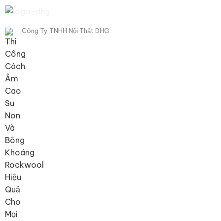
Công Ty TNHH Nội Thất DHG