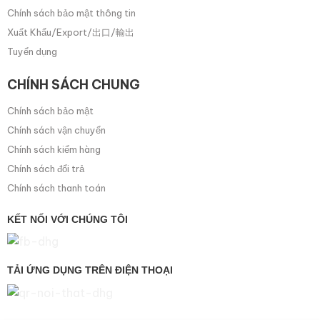
Chính sách bảo mật thông tin
Xuất Khẩu/Export/出口/輸出
Tuyển dụng
CHÍNH SÁCH CHUNG
Chính sách bảo mật
Chính sách vận chuyển
Chính sách kiểm hàng
Chính sách đổi trả
Chính sách thanh toán
KẾT NỐI VỚI CHÚNG TÔI
TẢI ỨNG DỤNG TRÊN ĐIỆN THOẠI