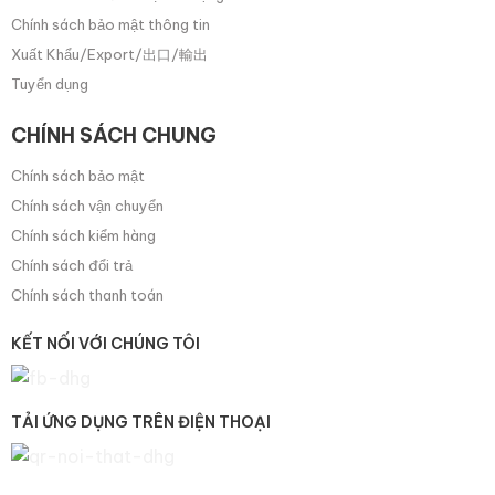
Chính sách bảo mật thông tin
Xuất Khẩu/Export/出口/輸出
Tuyển dụng
CHÍNH SÁCH CHUNG
Chính sách bảo mật
Chính sách vận chuyển
Chính sách kiểm hàng
Chính sách đổi trả
Chính sách thanh toán
KẾT NỐI VỚI CHÚNG TÔI
TẢI ỨNG DỤNG TRÊN ĐIỆN THOẠI