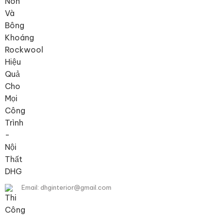
Email: dhginterior@gmail.com