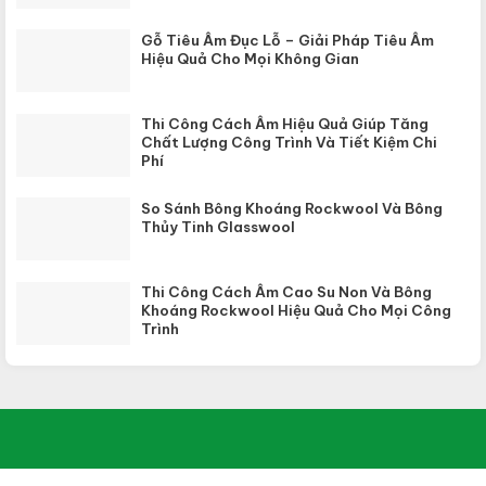
Gỗ Tiêu Âm Đục Lỗ – Giải Pháp Tiêu Âm
Hiệu Quả Cho Mọi Không Gian
Thi Công Cách Âm Hiệu Quả Giúp Tăng
Chất Lượng Công Trình Và Tiết Kiệm Chi
Phí
So Sánh Bông Khoáng Rockwool Và Bông
Thủy Tinh Glasswool
Thi Công Cách Âm Cao Su Non Và Bông
Khoáng Rockwool Hiệu Quả Cho Mọi Công
Trình