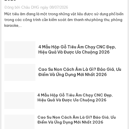
Đăng bởi Châu DHG ngày 08/07/2026
Mút tiêu âm đang là một trong những vật liệu được sử dụng phổ biến
trong các công trình cần kiểm soát âm thanh như phòng thu, phòng
karaoke,...
4 Mẫu Hộp Gỗ Tiêu Âm Chạy CNC Đẹp,
Hiệu Quả Và Được Ưa Chuộng 2026
Cao Su Non Cách Âm Là Gì? Báo Giá, Ưu
Điểm Và Ứng Dụng Mới Nhất 2026
4 Mẫu Hộp Gỗ Tiêu Âm Chạy CNC Đẹp,
Hiệu Quả Và Được Ưa Chuộng 2026
Cao Su Non Cách Âm Là Gì? Báo Giá, Ưu
Điểm Và Ứng Dụng Mới Nhất 2026