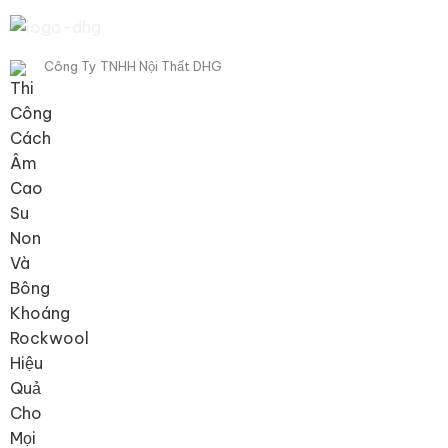
Công Ty TNHH Nội Thất DHG